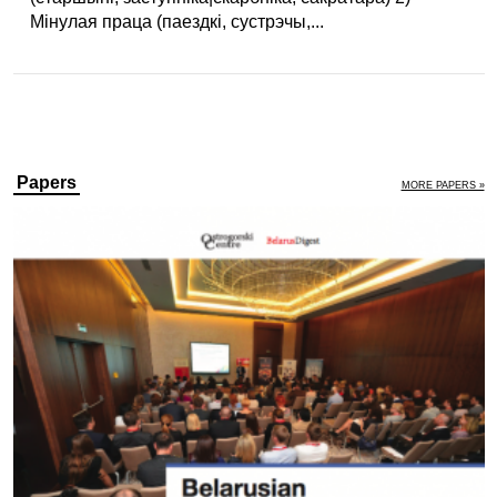
Мінулая праца (паездкі, сустрэчы,...
Papers
MORE PAPERS »