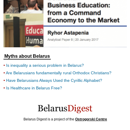
Myths about Belarus
Is inequality a serious problem in Belarus?
Are Belarusians fundamentally rural Orthodox Christians?
Have Belarusians Always Used the Cyrillic Alphabet?
Is Healthcare in Belarus Free?
Belarus Digest is a project of the
Ostrogorski Centre