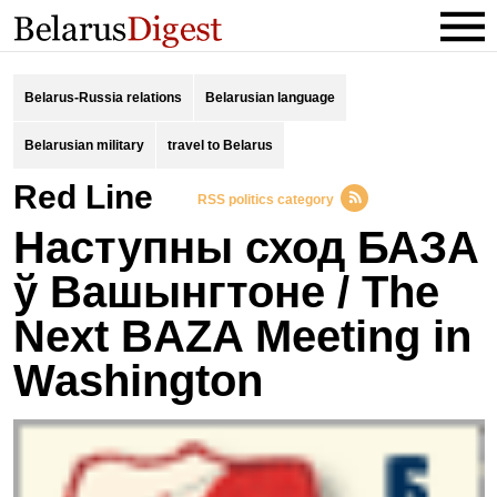
Belarus-Russia relations
Belarusian language
Belarusian military
travel to Belarus
Red Line
RSS politics category
Наступны сход БАЗА
ў Вашынгтоне / The
Next BAZA Meeting in
Washington