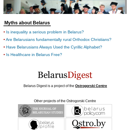
Myths about Belarus
Is inequality a serious problem in Belarus?
Are Belarusians fundamentally rural Orthodox Christians?
Have Belarusians Always Used the Cyrillic Alphabet?
Is Healthcare in Belarus Free?
Belarus Digest is a project of the
Ostrogorski Centre
Other projects of the Ostrogorski Centre