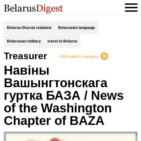
Belarus-Russia relations
Belarusian language
Belarusian military
travel to Belarus
Treasurer
RSS politics category
Навіны
Вашынгтонскага
гуртка БАЗА / News
of the Washington
Chapter of BAZA