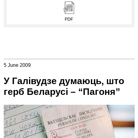
PDF
5 June 2009
У Галівудзе думаюць, што
герб Беларусі – “Пагоня”