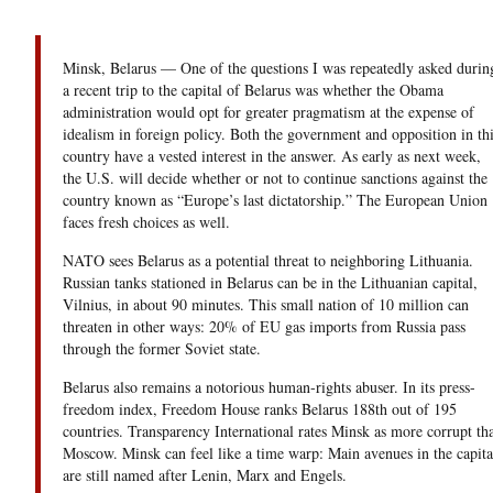
Minsk, Belarus — One of the questions I was repeatedly asked durin
a recent trip to the capital of Belarus was whether the Obama
administration would opt for greater pragmatism at the expense of
idealism in foreign policy. Both the government and opposition in thi
country have a vested interest in the answer. As early as next week,
the U.S. will decide whether or not to continue sanctions against the
country known as “Europe’s last dictatorship.” The European Union
faces fresh choices as well.
NATO sees Belarus as a potential threat to neighboring Lithuania.
Russian tanks stationed in Belarus can be in the Lithuanian capital,
Vilnius, in about 90 minutes. This small nation of 10 million can
threaten in other ways: 20% of EU gas imports from Russia pass
through the former Soviet state.
Belarus also remains a notorious human-rights abuser. In its press-
freedom index, Freedom House ranks Belarus 188th out of 195
countries. Transparency International rates Minsk as more corrupt th
Moscow. Minsk can feel like a time warp: Main avenues in the capita
are still named after Lenin, Marx and Engels.